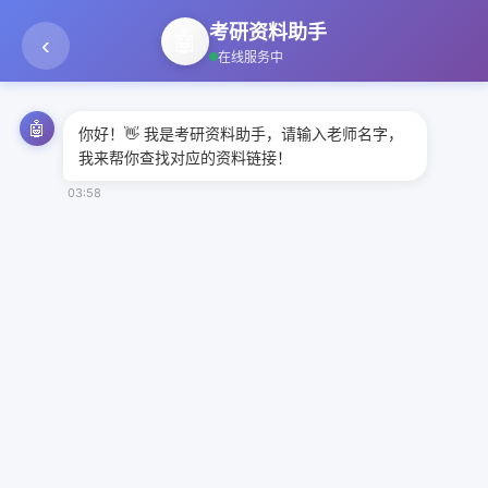
考研资料助手
🤖
‹
在线服务中
🤖
你好！👋 我是考研资料助手，请输入老师名字，
我来帮你查找对应的资料链接！
03:58