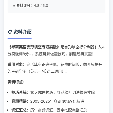
⭐
资料评分：
4.8 / 5.0
📋 资料介绍
《考研英语完形填空专项突破》
是完形填空提分利器！从4
分突破到8分+，系统讲解做题技巧，刷遍经典真题！
适用对象：
完形填空正确率低，花费时间长，想系统提升
的考研学子（英语一/英语二通用）。
资料特点：
技巧系统
：10大解题技巧，红花绿叶词法快速排除
真题精讲
：2005-2025年真题逐题逐句精讲
词汇汇总
：历年高频词汇、固定搭配完整汇总