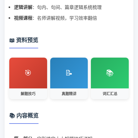
逻辑讲解
：句内、句间、篇章逻辑系统梳理
视频课程
：名师讲解视频，学习效率翻倍
📖 资料预览
🎯
📝
📚
解题技巧
真题精讲
词汇汇总
📚 内容概览